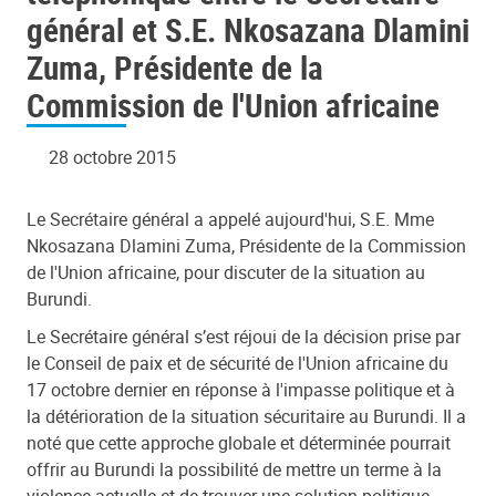
général et S.E. Nkosazana Dlamini
Zuma, Présidente de la
Commission de l'Union
Zuma, Présidente de la
africaine
Commission de l'Union africaine
28 octobre 2015
Le Secrétaire général a appelé aujourd'hui, S.E. Mme
Nkosazana Dlamini Zuma, Présidente de la Commission
de l'Union africaine, pour discuter de la situation au
Burundi.
Le Secrétaire général s’est réjoui de la décision prise par
le Conseil de paix et de sécurité de l'Union africaine du
17 octobre dernier en réponse à l'impasse politique et à
la détérioration de la situation sécuritaire au Burundi. Il a
noté que cette approche globale et déterminée pourrait
offrir au Burundi la possibilité de mettre un terme à la
violence actuelle et de trouver une solution politique