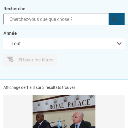
Recherche
Soum
Année
- Tout -
Effacer les filtres
Affichage de 1 à 3 sur 3 résultats trouvés.